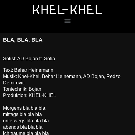
BLA, BLA, BLA
Solist:
AD Bojan ft. Sofia
Text: Behar Heinemann
Musik: Khel-Khel, Behar Heinemann, AD Bojan, Redzo
Demirovic
Tontechnik: Bojan
Produktion: KHEL-KHEL
Morgens bla bla bla,
mittags bla bla bla
unterwegs bla bla bla
abends bla bla bla
ich träume bla bla bla