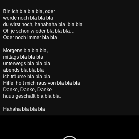
Bin ich bla bla bla, oder
werde noch bla bla bla
du wirst noch, hahahaha bla
bla bla
Oh je schon wieder bla bla bla…
Oder noch immer bla bla
Morgens bla bla bla,
mittags bla bla bla
unterwegs bla bla bla
abends bla bla bla
ich träume bla bla bla
Hilfe, holt mich raus von bla bla bla
Danke, Danke, Danke
huuu geschafft bla bla bla,
Hahaha bla bla bla